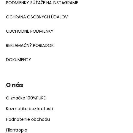
PODMIENKY SÚŤAŽE NA INSTAGRAME
OCHRANA OSOBNÝCH ÚDAJOV
OBCHODNÉ PODMIENKY
REKLAMAČNÝ PORIADOK
DOKUMENTY
O nás
O značke 100%PURE
Kozmetika bez krutosti
Hodnotenie obchodu
Filantropia