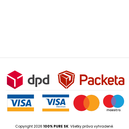
Copyright 2026
100% PURE SK
. Všetky práva vyhradené.