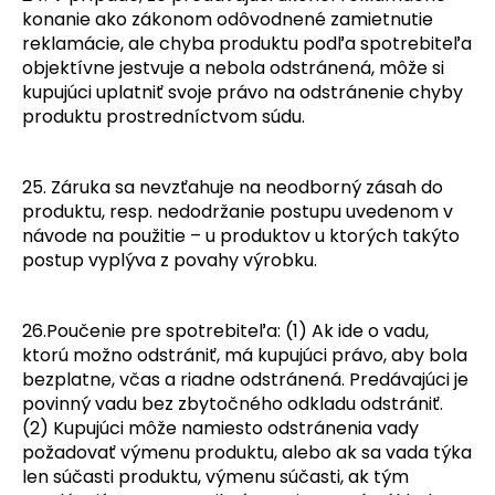
konanie ako zákonom odôvodnené zamietnutie
reklamácie, ale chyba produktu podľa spotrebiteľa
objektívne jestvuje a nebola odstránená, môže si
kupujúci uplatniť svoje právo na odstránenie chyby
produktu prostredníctvom súdu.
25. Záruka sa nevzťahuje na neodborný zásah do
produktu, resp. nedodržanie postupu uvedenom v
návode na použitie – u produktov u ktorých takýto
postup vyplýva z povahy výrobku.
26
.Poučenie pre spotrebiteľa: (1) Ak ide o vadu,
ktorú možno odstrániť, má kupujúci právo, aby bola
bezplatne, včas a riadne odstránená. Predávajúci je
povinný vadu bez zbytočného odkladu odstrániť.
(2) Kupujúci môže namiesto odstránenia vady
požadovať výmenu produktu, alebo ak sa vada týka
len súčasti produktu, výmenu súčasti, ak tým