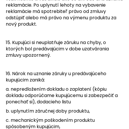
reklamácie. Po uplynutí lehoty na vybavenie
reklamácie má spotrebiteľ právo od zmluvy
odstúpiť alebo má právo na výmenu produktu za
nový produkt.
15. Kupujúci si neuplatňuje záruku na chyby, o
ktorých bol predávajúcim v dobe uzatvárania
zmluvy upozornený.
16
. Nárok na uznanie záruky u predávajúceho
kupujúcim zaniká:
a. nepredložením dokladu o zaplatení (kópiu
dokladu odporúčame kupujúcemu si zabezpečiť a
ponechať si), dodacieho listu
b
. uplynutím záručnej doby produktu,
c
. mechanickým poškodením produktu
spôsobeným kupujúcim,