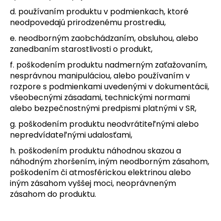
d. používaním produktu v podmienkach, ktoré
neodpovedajú prirodzenému prostrediu,
e. neodborným zaobchádzaním, obsluhou, alebo
zanedbaním starostlivosti o produkt,
f. poškodením produktu nadmerným zaťažovaním,
nesprávnou manipuláciou, alebo používaním v
rozpore s podmienkami uvedenými v dokumentácii,
všeobecnými zásadami, technickými normami
alebo bezpečnostnými predpismi platnými v SR,
g. poškodením produktu neodvrátiteľnými alebo
nepredvídateľnými udalosťami,
h. poškodením produktu náhodnou skazou a
náhodným zhoršením, iným neodborným zásahom,
poškodením či atmosférickou elektrinou alebo
iným zásahom vyššej moci,
neoprávneným
zásahom do produktu.