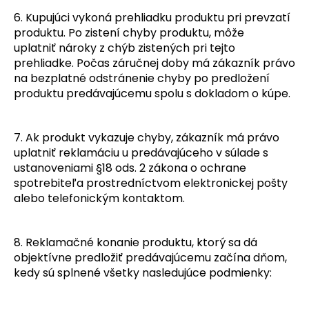
6. Kupujúci vykoná prehliadku produktu pri prevzatí
produktu. Po zistení chyby produktu, môže
uplatniť nároky z chýb zistených pri tejto
prehliadke. Počas záručnej doby má zákazník právo
na bezplatné odstránenie chyby po predložení
produktu predávajúcemu spolu s dokladom o kúpe.
7. Ak produkt vykazuje chyby, zákazník má právo
uplatniť reklamáciu u predávajúceho v súlade s
ustanoveniami §18 ods. 2 zákona o ochrane
spotrebiteľa prostredníctvom elektronickej pošty
alebo telefonickým kontaktom.
8
. Reklamačné konanie produktu, ktorý sa dá
objektívne predložiť predávajúcemu začína dňom,
kedy sú splnené všetky nasledujúce podmienky: