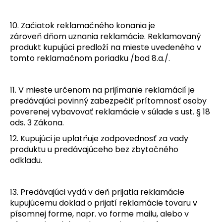
10
. Začiatok reklamačného konania je
zároveň dňom uznania reklamácie. Reklamovaný
produkt kupujúci predloží na mieste uvedeného v
tomto reklamačnom poriadku /bod 8.a./.
11. V mieste určenom na prijímanie reklamácií je
predávajúci povinný zabezpečiť prítomnosť osoby
poverenej vybavovať reklamácie v súlade s ust. § 18
ods. 3 Zákona.
12
. Kupujúci je uplatňuje zodpovednosť za vady
produktu u predávajúceho bez zbytočného
odkladu.
13. Predávajúci vydá v deň prijatia reklamácie
kupujúcemu doklad o prijatí reklamácie tovaru v
písomnej forme, napr. vo forme mailu, alebo v