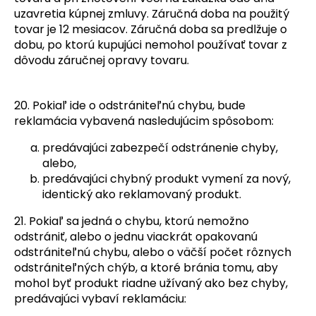
uzavretia kúpnej zmluvy. Záručná doba na použitý
tovar je 12 mesiacov. Záručná doba sa predlžuje o
dobu, po ktorú kupujúci nemohol používať tovar z
dôvodu záručnej opravy tovaru.
20. Pokiaľ ide o odstrániteľnú chybu, bude
reklamácia vybavená nasledujúcim spôsobom:
predávajúci zabezpečí odstránenie chyby,
alebo,
predávajúci chybný produkt vymení za nový,
identický ako reklamovaný produkt.
21. Pokiaľ sa jedná o chybu, ktorú nemožno
odstrániť, alebo o jednu viackrát opakovanú
odstrániteľnú chybu, alebo o väčší počet rôznych
odstrániteľných chýb, a ktoré bránia tomu, aby
mohol byť produkt riadne užívaný ako bez chyby,
predávajúci vybaví reklamáciu: