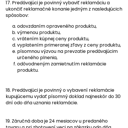
17. Predávajúci je povinný vybaviť reklamáciu a
ukončiť reklamačné konanie jedným z nasledujúcich
spôsobov:
odovzdaním opraveného produktu,
výmenou produktu,
vrátením kúpnej ceny produktu,
vyplatením primeranej zľavy z ceny produktu,
písomnou výzvou na prevzatie predávajúcim
určeného plnenia,
odôvodneným zamietnutím reklamácie
produktu.
18. Predávajúci je povinný o vybavení reklamácie
kupujúcemu vydať písomný doklad najneskôr do 30
dní odo dňa uznania reklamácie.
19. Záručná doba je 24 mesiacov u predaného
tovaru a pri zhotovení veci na zákazku odo dňa