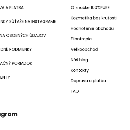
A A PLATBA
O značke 100%PURE
Kozmetika bez krutosti
NKY SÚŤAŽE NA INSTAGRAME
Hodnotenie obchodu
NA OSOBNÝCH ÚDAJOV
Filantropia
DNÉ PODMIENKY
Veľkoobchod
Náš blog
MAČNÝ PORIADOK
Kontakty
ENTY
Doprava a platba
FAQ
agram