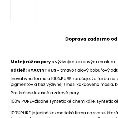
Doprava zadarmo od
Matný rúž na pery
s výživným kakaovým maslom.
odtieň: HYACINTHUS -
tmavo fialový bobuľový odt
Inovatívna formula 100%PURE zaručuje, že farba na 
pigmentov a tiež výživnej zmesi kakaového masla, 
Pre krásne luxusné a zdravé pery.
100% PURE=žiadne syntetické chemikálie, syntetické
100%PURE je jediná kozmetická firma na svete, kto