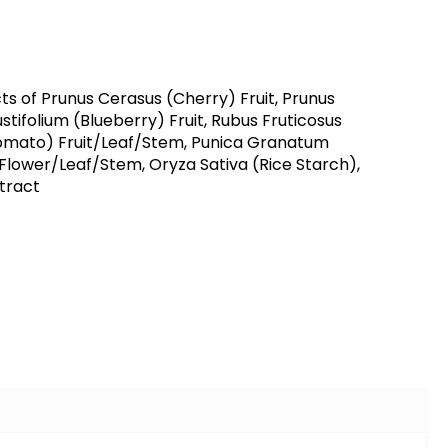
 of Prunus Cerasus (Cherry) Fruit, Prunus
tifolium (Blueberry) Fruit, Rubus Fruticosus
(Tomato) Fruit/Leaf/Stem, Punica Granatum
Flower/Leaf/Stem, Oryza Sativa (Rice Starch),
xtract