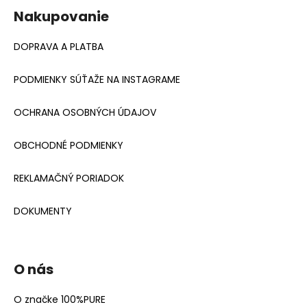
Nakupovanie
DOPRAVA A PLATBA
PODMIENKY SÚŤAŽE NA INSTAGRAME
OCHRANA OSOBNÝCH ÚDAJOV
OBCHODNÉ PODMIENKY
REKLAMAČNÝ PORIADOK
DOKUMENTY
O nás
O značke 100%PURE