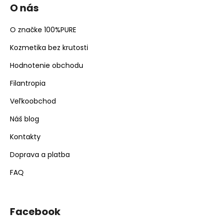
O nás
O značke 100%PURE
Kozmetika bez krutosti
Hodnotenie obchodu
Filantropia
Veľkoobchod
Náš blog
Kontakty
Doprava a platba
FAQ
Facebook