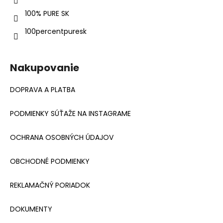
i
e
100% PURE SK
100percentpuresk
Nakupovanie
DOPRAVA A PLATBA
PODMIENKY SÚŤAŽE NA INSTAGRAME
OCHRANA OSOBNÝCH ÚDAJOV
OBCHODNÉ PODMIENKY
REKLAMAČNÝ PORIADOK
DOKUMENTY