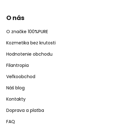
O nás
O značke 100%PURE
Kozmetika bez krutosti
Hodnotenie obchodu
Filantropia
Veľkoobchod
Náš blog
Kontakty
Doprava a platba
FAQ