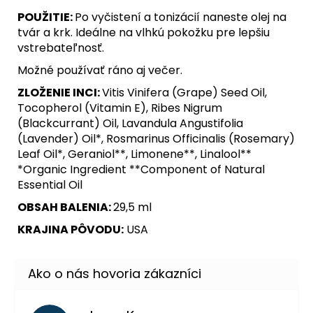
POUŽITIE:
Po vyčistení a tonizácií naneste olej na
tvár a krk. Ideálne na vlhkú pokožku pre lepšiu
vstrebateľnosť.
Možné používať ráno aj večer.
ZLOŽENIE INCI:
Vitis Vinifera (Grape) Seed Oil,
Tocopherol (Vitamin E), Ribes Nigrum
(Blackcurrant) Oil, Lavandula Angustifolia
(Lavender) Oil*, Rosmarinus Officinalis (Rosemary)
Leaf Oil*, Geraniol**, Limonene**, Linalool**
*Organic Ingredient **Component of Natural
Essential Oil
OBSAH BALENIA:
29,5 ml
KRAJINA PÔVODU:
USA