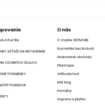
upovanie
O nás
A A PLATBA
O značke 100%PURE
Kozmetika bez krutosti
NKY SÚŤAŽE NA INSTAGRAME
Hodnotenie obchodu
NA OSOBNÝCH ÚDAJOV
Filantropia
DNÉ PODMIENKY
Veľkoobchod
Náš blog
MAČNÝ PORIADOK
Kontakty
ENTY
Doprava a platba