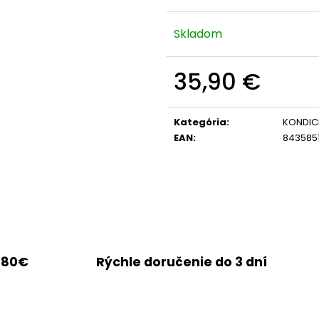
Skladom
35,90 €
Jednotková
cena:
Kategória
:
KONDIC
EAN
:
843585
 80€
Rýchle doručenie do 3 dní