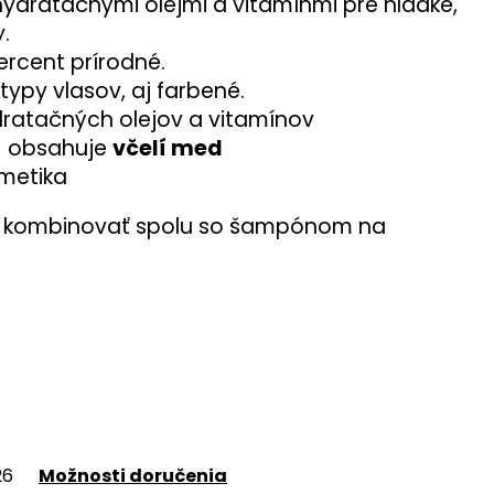
ydratačnými olejmi a vitamínmi pre hladké,
.
ercent prírodné.
ypy vlasov, aj farbené.
ratačných olejov a vitamínov
 obsahuje
včelí med
metika
e kombinovať spolu so šampónom na
26
Možnosti doručenia