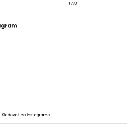
FAQ
agram
Sledovať na Instagrame