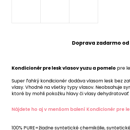
Doprava zadarmo od
Kondicionér pre lesk vlasov yuzu a pomelo
pre le
Super ľahký kondicionér dodáva vlasom lesk bez za
vlasy.
Vhodné na všetky typy vlasov.
Neobsahuje syn
ktoré by mohli pokožku
hlavy či vlasy dehydratovať
Nájdete ho aj v menšom balení Kondicionér pre l
100% PURE=žiadne syntetické chemikálie, syntetické