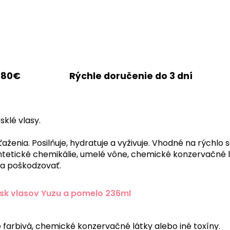
 80€
Rýchle doručenie do 3 dní
sklé vlasy.
ťaženia.
Posilňuje, hydratuje a vyživuje.
Vhodné na rýchlo s
tetické chemikálie, umelé vône, chemické konzervačné 
 a poškodzovať.
esk vlasov Yuzu a pomelo 236ml
 farbivá, chemické konzervačné látky alebo iné toxíny.