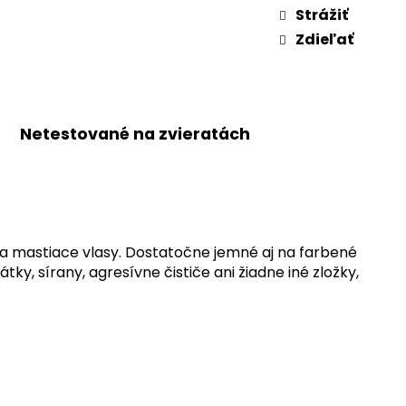
Strážiť
Zdieľať
Netestované na zvieratách
a mastiace vlasy.
Dostatočne jemné aj na farbené
látky,
sírany, agresívne čističe ani žiadne iné zložky,