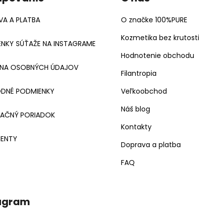
A A PLATBA
O značke 100%PURE
Kozmetika bez krutosti
NKY SÚŤAŽE NA INSTAGRAME
Hodnotenie obchodu
NA OSOBNÝCH ÚDAJOV
Filantropia
DNÉ PODMIENKY
Veľkoobchod
Náš blog
MAČNÝ PORIADOK
Kontakty
ENTY
Doprava a platba
FAQ
agram