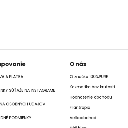
upovanie
O nás
A A PLATBA
O značke 100%PURE
Kozmetika bez krutosti
NKY SÚŤAŽE NA INSTAGRAME
Hodnotenie obchodu
NA OSOBNÝCH ÚDAJOV
Filantropia
DNÉ PODMIENKY
Veľkoobchod