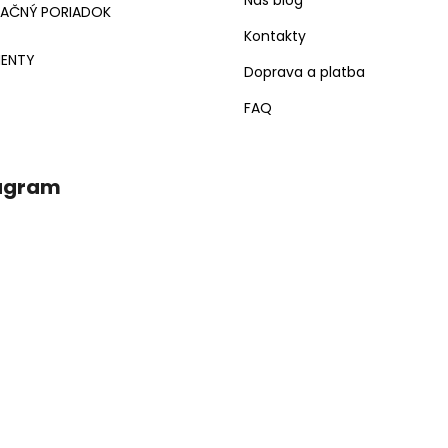
Náš blog
MAČNÝ PORIADOK
Kontakty
ENTY
Doprava a platba
FAQ
agram