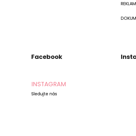
REKLA
DOKUM
Facebook
Inst
INSTAGRAM
Sledujte nás