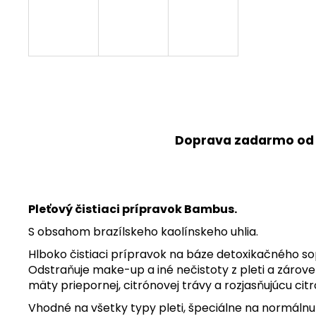
Doprava zadarmo od
Pleťový čistiaci prípravok Bambus.
S obsahom brazílskeho kaolínskeho uhlia.
Hlboko čistiaci prípravok na báze detoxikačného so
Odstraňuje make-up a iné nečistoty z pleti a zárove
mäty priepornej, citrónovej trávy a rozjasňujúcu citr
Vhodné na všetky typy pleti, špeciálne na normálnu