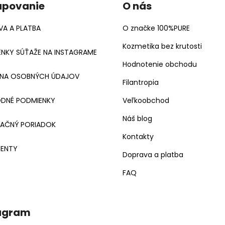
upovanie
O nás
A A PLATBA
O značke 100%PURE
Kozmetika bez krutosti
NKY SÚŤAŽE NA INSTAGRAME
Hodnotenie obchodu
NA OSOBNÝCH ÚDAJOV
Filantropia
DNÉ PODMIENKY
Veľkoobchod
Náš blog
MAČNÝ PORIADOK
Kontakty
ENTY
Doprava a platba
FAQ
agram