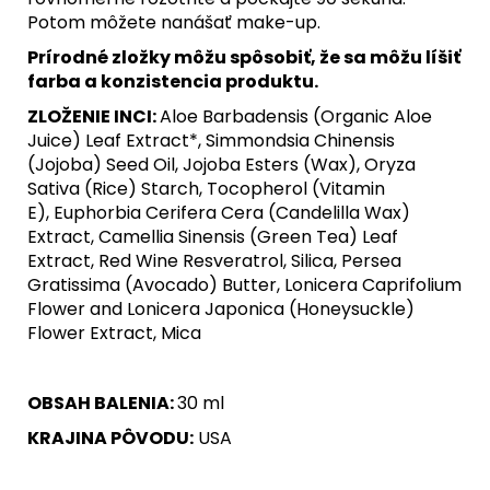
Potom môžete nanášať make-up.
Prírodné zložky môžu spôsobiť, že sa môžu líšiť
farba a konzistencia produktu.
ZLOŽENIE INCI:
Aloe Barbadensis (Organic Aloe
Juice) Leaf Extract*, Simmondsia Chinensis
(Jojoba) Seed Oil, Jojoba Esters (Wax), Oryza
Sativa (Rice) Starch, Tocopherol (Vitamin
E), Euphorbia Cerifera Cera (Candelilla Wax)
Extract, Camellia Sinensis (Green Tea) Leaf
Extract, Red Wine Resveratrol, Silica, Persea
Gratissima (Avocado) Butter, Lonicera Caprifolium
Flower and Lonicera Japonica (Honeysuckle)
Flower Extract, Mica
OBSAH BALENIA:
30 ml
KRAJINA PÔVODU:
USA