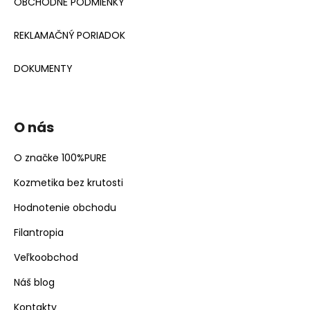
OBCHODNÉ PODMIENKY
REKLAMAČNÝ PORIADOK
DOKUMENTY
O nás
O značke 100%PURE
Kozmetika bez krutosti
Hodnotenie obchodu
Filantropia
Veľkoobchod
Náš blog
Kontakty