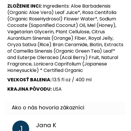
ZLOŽENIE INCI:
Ingredients: Aloe Barbadensis
(Organic Aloe Vera) Leaf Juice*, Rosa Centifolia
(Organic RoseHydrosol) Flower Water*, Sodium
Cocoate (Saponified Coconut) Oil, Mel (Honey),
Vegetarian Glycerin, Plant Cellulose, Citrus
Aurantium Sinensis (Orange) Fiber, Royal Jelly,
Oryza Sativa (Rice) Bran Ceramide, Biotin, Extracts
of Camellia Sinensis (Organic Green Tea) Leaf*
and Euterpe Oleracea (Acai Berry) Fruit, Natural
Fragrance, Lonicera Caprifolium (Japanese
Honeysuckle) * Certified Organic
VEĽKOSŤ BALENIA:
13.5 fl oz / 400 ml
KRAJINA PÔVODU:
USA
Jana K
J