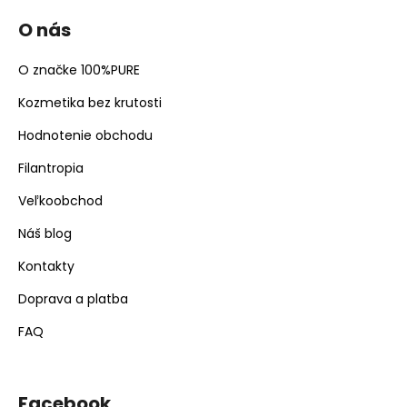
O nás
O značke 100%PURE
Kozmetika bez krutosti
Hodnotenie obchodu
Filantropia
Veľkoobchod
Náš blog
Kontakty
Doprava a platba
FAQ
Facebook