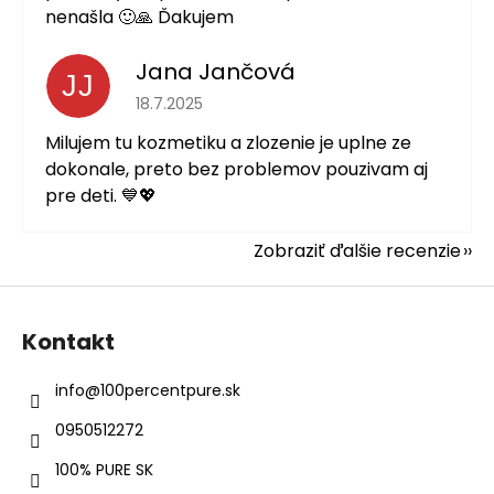
nenašla 🙂🙏 Ďakujem
Jana Jančová
JJ
Hodnotenie obchodu je 5 z 5 hviezdičiek.
18.7.2025
Milujem tu kozmetiku a zlozenie je uplne ze
dokonale, preto bez problemov pouzivam aj
pre deti. 💙💖
Zobraziť ďalšie recenzie
Z
á
Kontakt
p
ä
info
@
100percentpure.sk
t
0950512272
i
e
100% PURE SK