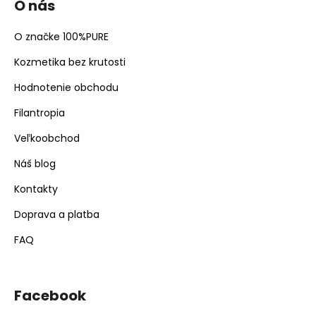
O nás
O značke 100%PURE
Kozmetika bez krutosti
Hodnotenie obchodu
Filantropia
Veľkoobchod
Náš blog
Kontakty
Doprava a platba
FAQ
Facebook