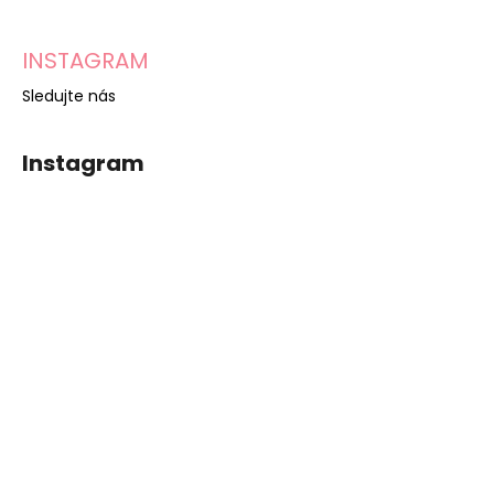
INSTAGRAM
Sledujte nás
Instagram