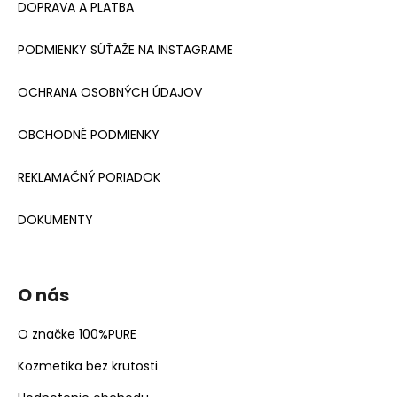
DOPRAVA A PLATBA
PODMIENKY SÚŤAŽE NA INSTAGRAME
OCHRANA OSOBNÝCH ÚDAJOV
OBCHODNÉ PODMIENKY
REKLAMAČNÝ PORIADOK
DOKUMENTY
O nás
O značke 100%PURE
Kozmetika bez krutosti