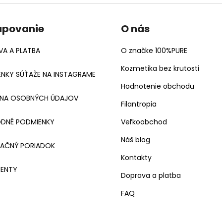
upovanie
O nás
A A PLATBA
O značke 100%PURE
Kozmetika bez krutosti
NKY SÚŤAŽE NA INSTAGRAME
Hodnotenie obchodu
NA OSOBNÝCH ÚDAJOV
Filantropia
DNÉ PODMIENKY
Veľkoobchod
Náš blog
MAČNÝ PORIADOK
Kontakty
ENTY
Doprava a platba
FAQ