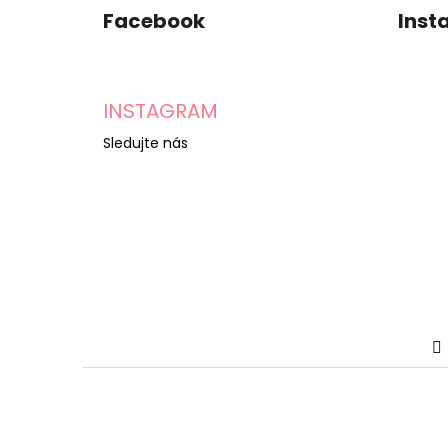
Facebook
Inst
INSTAGRAM
Sledujte nás