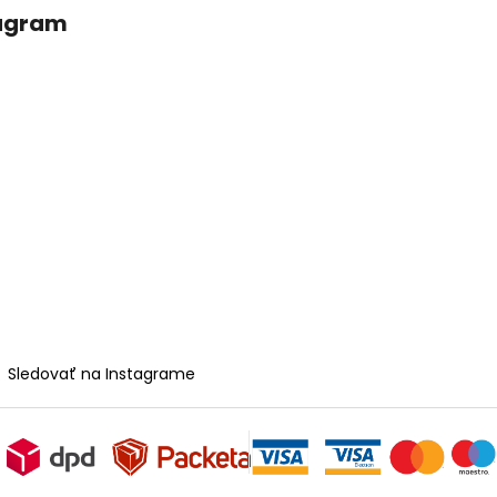
agram
Sledovať na Instagrame