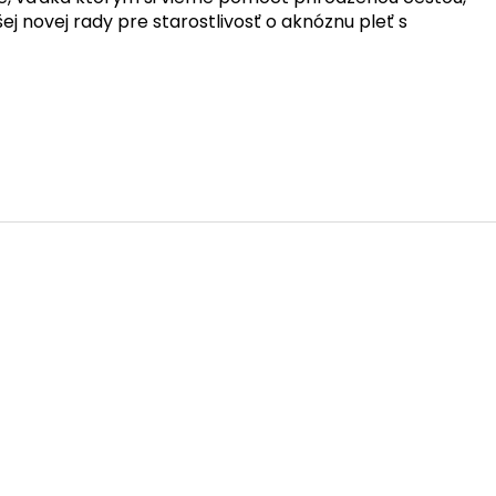
 novej rady pre starostlivosť o aknóznu pleť s