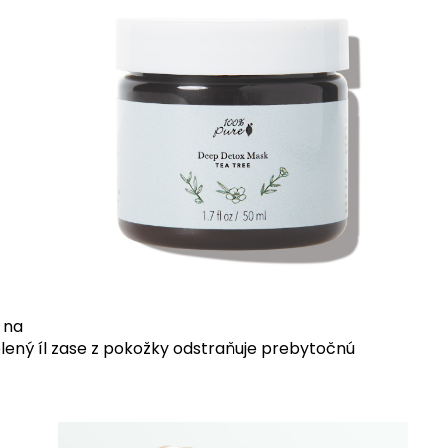
 na
lený íl zase z pokožky odstraňuje prebytočnú