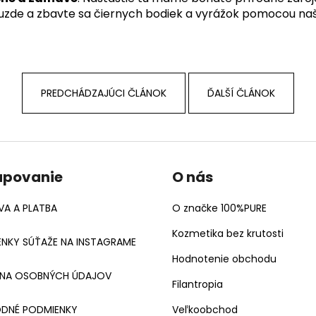
uzde a zbavte sa čiernych bodiek a vyrážok pomocou našej
PREDCHÁDZAJÚCI ČLÁNOK
ĎALŠÍ ČLÁNOK
upovanie
O nás
A A PLATBA
O značke 100%PURE
Kozmetika bez krutosti
NKY SÚŤAŽE NA INSTAGRAME
Hodnotenie obchodu
NA OSOBNÝCH ÚDAJOV
Filantropia
DNÉ PODMIENKY
Veľkoobchod