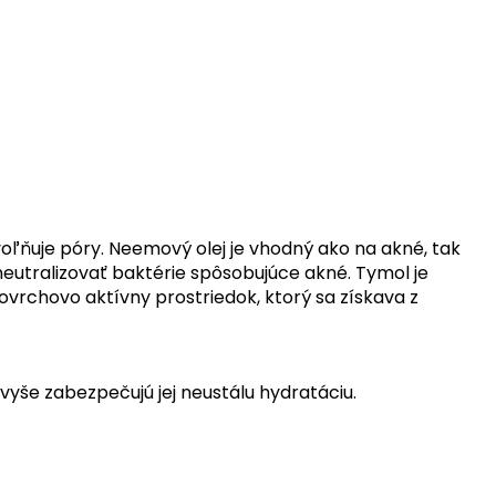
oľňuje póry. Neemový olej je vhodný ako na akné, tak
eutralizovať baktérie spôsobujúce akné. Tymol je
povrchovo aktívny prostriedok, ktorý sa získava z
avyše zabezpečujú jej neustálu hydratáciu.